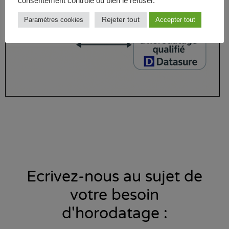
consentement contrôlé ou bien le refuser.
Rejeter tout
Paramètres cookies
Accepter tout
Ecrivez-nous au sujet de
votre besoin
d'horodatage :