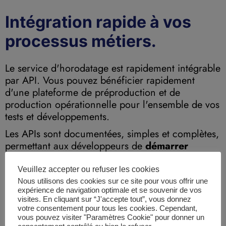
Intégration rapide à vos
processus métiers.
Le service d'horodatage est rapidement intégrable
par API. Vous pouvez bénéficier rapidement
d'une plateforme de préproduction et de
production opérationnelle pour l'ensemble de vos
tests et développements.
Les APIs sont documentées, simples et complètes,
permettant aux développeurs de
démarrer
immédiatement.
Veuillez accepter ou refuser les cookies
Nous utilisons des cookies sur ce site pour vous offrir une
expérience de navigation optimale et se souvenir de vos
visites. En cliquant sur “J'accepte tout”, vous donnez
votre consentement pour tous les cookies. Cependant,
vous pouvez visiter "Paramètres Cookie" pour donner un