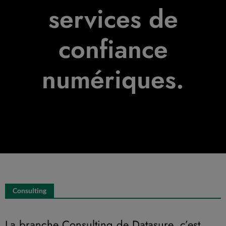
services de
confiance
numériques.
Consulting
La branche Consulting de Datasure, c’est