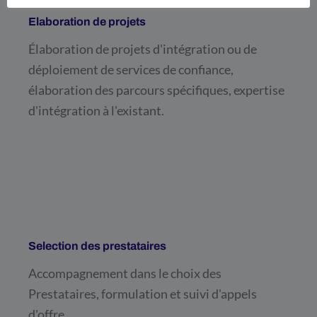
Elaboration de projets
Élaboration de projets d'intégration ou de
déploiement de services de confiance,
élaboration des parcours spécifiques, expertise
d'intégration à l'existant.
Selection des prestataires
Accompagnement dans le choix des
Prestataires, formulation et suivi d'appels
d'offre.