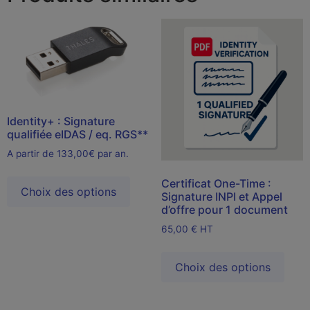
Identity+ : Signature
qualifiée eIDAS / eq. RGS**
A partir de 133,00€ par an.
Certificat One-Time :
Choix des options
Signature INPI et Appel
d’offre pour 1 document
65,00
€
HT
Choix des options