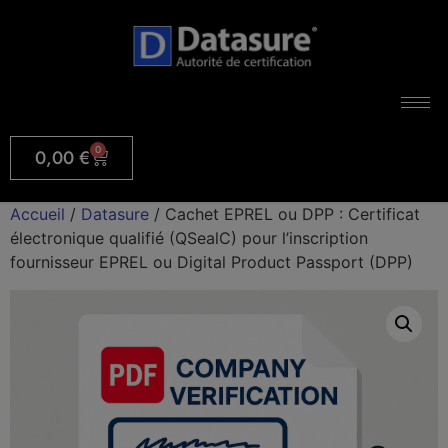
0
0,00
€
Accueil
/
Datasure
/ Cachet EPREL ou DPP : Certificat
électronique qualifié (QSealC) pour l’inscription
fournisseur EPREL ou Digital Product Passport (DPP)