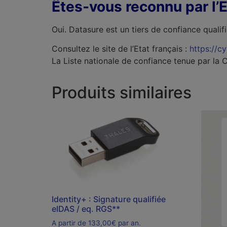
Êtes-vous reconnu par l’E
Oui. Datasure est un tiers de confiance qualif
Consultez le site de l’Etat français :
https://c
La Liste nationale de confiance tenue par l
Produits similaires
Identity+ : Signature qualifiée
eIDAS / eq. RGS**
A partir de 133,00€ par an.