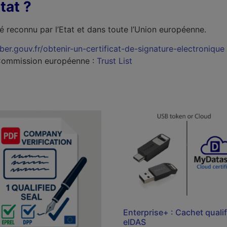
tat ?
ié reconnu par l’Etat et dans toute l’Union européenne.
yber.gouv.fr/obtenir-un-certificat-de-signature-electronique
a Commission européenne :
Trust List
Enterprise+ : Cachet qualif
eIDAS