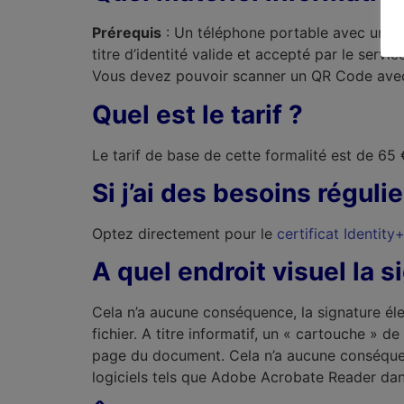
Prérequis
: Un téléphone portable avec une ca
titre d’identité valide et accepté par le servi
Vous devez pouvoir scanner un QR Code ave
Quel est le tarif ?
Le tarif de base de cette formalité est de 65 
Si j’ai des besoins régul
Optez directement pour le
certificat Identity
A quel endroit visuel la 
Cela n’a aucune conséquence, la signature éle
fichier. A titre informatif, un « cartouche » 
page du document. Cela n’a aucune conséquence
logiciels tels que Adobe Acrobate Reader dan