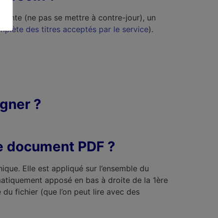
sante (ne pas se mettre à contre-jour), un
complète des titres acceptés par le service
).
igner ?
 le document PDF ?
ique. Elle est appliqué sur l’ensemble du
tomatiquement apposé en bas à droite de la 1ère
u fichier (que l’on peut lire avec des