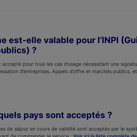
e est-elle valable pour l’INPI (G
ublics) ?
ent accepté pour tous les cas d’usage nécessitant une signat
cessation d’entreprises, Appels d’offre et marchés publics, et
t quels pays sont acceptés ?
itres de séjour en cours de validité sont acceptés par le s
avant de commander le service :
Voir ici la liste complète d