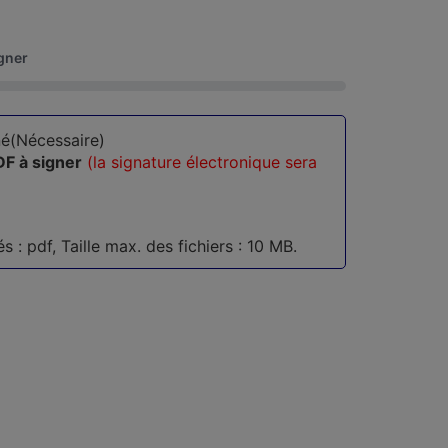
gner
né
(Nécessaire)
F à signer
(la signature électronique sera
 : pdf, Taille max. des fichiers : 10 MB.