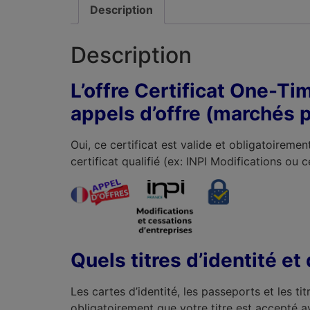
Description
Description
L’offre Certificat One-Tim
appels d’offre (marchés p
Oui, ce certificat est valide et obligatoirem
certificat qualifié (ex: INPI Modifications ou 
Quels titres d’identité e
Les cartes d’identité, les passeports et les t
obligatoirement que votre titre est accepté 