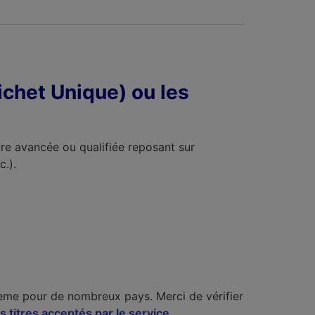
uichet Unique) ou les
ure avancée ou qualifiée reposant sur
c.).
ystème pour de nombreux pays. Merci de vérifier
es titres acceptés par le service