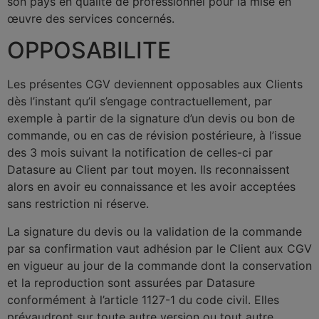
son pays en qualité de professionnel pour la mise en
œuvre des services concernés.
OPPOSABILITE
Les présentes CGV deviennent opposables aux Clients
dès l’instant qu’il s’engage contractuellement, par
exemple à partir de la signature d’un devis ou bon de
commande, ou en cas de révision postérieure, à l’issue
des 3 mois suivant la notification de celles-ci par
Datasure au Client par tout moyen. Ils reconnaissent
alors en avoir eu connaissance et les avoir acceptées
sans restriction ni réserve.
La signature du devis ou la validation de la commande
par sa confirmation vaut adhésion par le Client aux CGV
en vigueur au jour de la commande dont la conservation
et la reproduction sont assurées par Datasure
conformément à l’article 1127-1 du code civil. Elles
prévaudront sur toute autre version ou tout autre