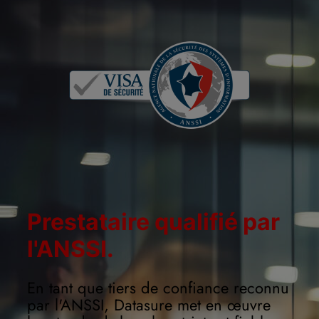
Prestataire qualifié par
l'ANSSI.
En tant que tiers de confiance reconnu
par l'ANSSI, Datasure met en œuvre