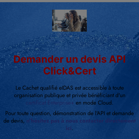
Demander un devis API
Click&Cert
Le Cachet qualifié eIDAS est accessible à toute
organisation publique et privée bénéficiant d'un
certificat Enterprise+
en mode Cloud.
Pour toute question, démonstration de l'API et demande
de devis,
n'hésitez pas à nous contacter directement
ici
.