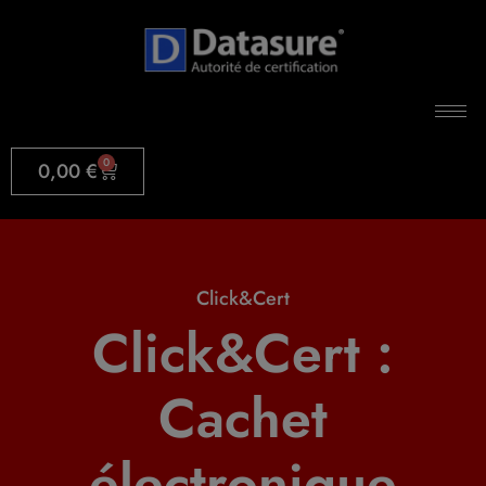
0
0,00
€
Click&Cert
Click&Cert :
Cachet
électronique