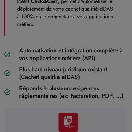
L'
API Click&Cert
, permet d'automatiser le
déploiement de votre cachet qualifié eIDAS
à 100% en le connectant à vos applications
métiers.
Automatisation et intégration complète à
vos applications métiers (API)
Plus haut niveau juridique existant
(Cachet qualifié eIDAS)
Réponds à plusieurs exigences
réglementaires (ex: Facturation, PDP, ...)