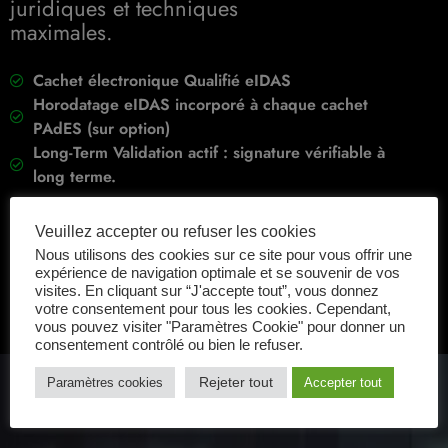
juridiques et techniques
maximales.
Cachet électronique Qualifié eIDAS
Horodatage eIDAS incorporé à chaque cachet
PAdES (sur option)
Long-Term Validation actif : signature vérifiable à
long terme.
Veuillez accepter ou refuser les cookies
Nous utilisons des cookies sur ce site pour vous offrir une
expérience de navigation optimale et se souvenir de vos
visites. En cliquant sur “J'accepte tout”, vous donnez
votre consentement pour tous les cookies. Cependant,
vous pouvez visiter "Paramètres Cookie" pour donner un
consentement contrôlé ou bien le refuser.
Rejeter tout
Paramètres cookies
Accepter tout