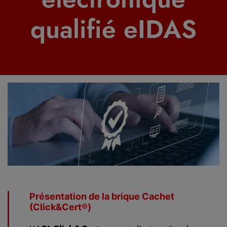
qualifié eIDAS
Présentation de la brique Cachet
(Click&Cert®)