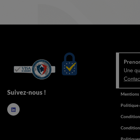
Prenon
Une qu
Contac
Suivez-nous !
Mentions 
Politique 
Conditions
Condition
Politiques